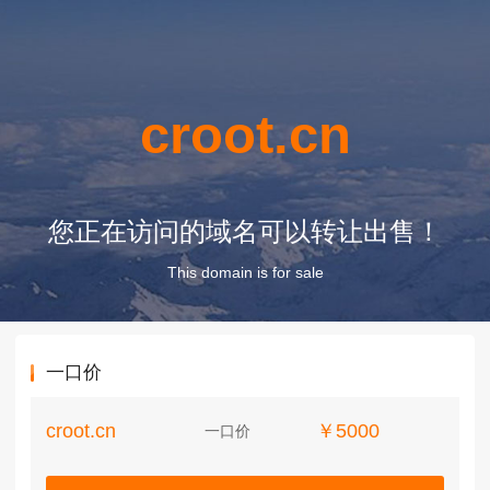
croot.cn
您正在访问的域名可以转让出售！
This domain is for sale
一口价
croot.cn
￥5000
一口价